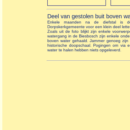
Deel van gestolen buit boven wat
Enkele maanden na de diefstal is d
Dorpskerkgemeente voor een klein deel lette
Zoals uit de foto blijkt zijn enkele voorwe
watergang in de Biesbosch zijn enkele ond
boven water gehaald. Jammer genoeg zijn d
historische doopschaal. Pogingen om via
water te halen hebben niets opgeleverd.