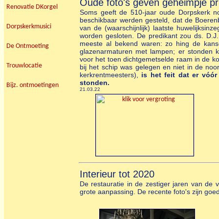
Oude foto's geven geheimpje pri
Renovatie DKorgel
Soms geeft de 510-jaar oude Dorpskerk nog
beschikbaar werden gesteld, dat de Boerenb
Dorpskerkmusici
van de (waarschijnlijk) laatste huwelijksi
worden gesloten. De predikant zou ds. D.J
meeste al bekend waren: zo hing de kans
De Ontmoeting
glazenarmaturen met lampen; er stonden k
voor het toen dichtgemetselde raam in de k
Trouwlocatie
bij het schip was gelegen en niet in de no
kerkrentmeesters),
is het feit dat er vó
stonden.
Bijz. ontmoetingen
21.03.22
Interieur tot 2020
De restauratie in de zestiger jaren van de v
grote aanpassing. De recente foto's zijn goe