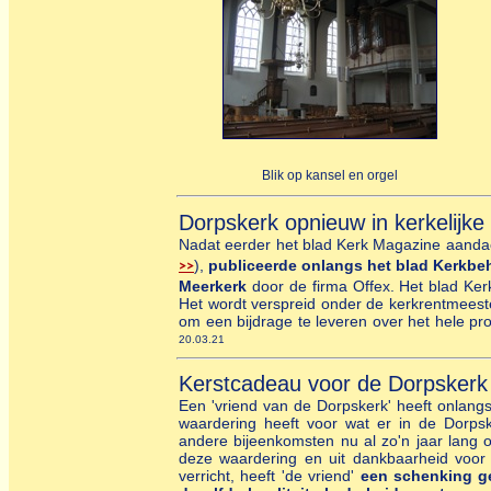
Blik op kansel en orgel
Dorpskerk opnieuw in kerkelijke
Nadat eerder het blad Kerk Magazine aandac
),
publiceerde onlangs het blad Kerkbe
>>
Meerkerk
door de firma Offex. Het blad Ker
Het wordt verspreid onder de kerkrentmees
om een bijdrage te leveren over het hele pro
20.03.21
Kerstcadeau voor de Dorpskerk
Een 'vriend van de Dorpskerk' heeft onlangs 
waardering heeft voor wat er in de Dorps
andere bijeenkomsten nu al zo'n jaar lang on
deze waardering en uit dankbaarheid voor 
verricht, heeft 'de vriend'
een schenking g