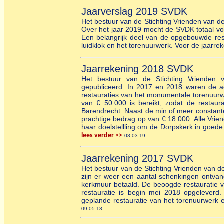
Jaarverslag 2019 SVDK
Het bestuur van de Stichting Vrienden van d
Over het jaar 2019 mocht de SVDK totaal voo
Een belangrijk deel van de opgebouwde rese
luidklok en het torenuurwerk. Voor de jaarr
Jaarrekening 2018 SVDK
Het bestuur van de Stichting Vrienden 
gepubliceerd. In 2017 en 2018 waren de a
restauraties van het monumentale torenuurwer
van € 50.000 is bereikt, zodat de restau
Barendrecht. Naast de min of meer constant
prachtige bedrag op van € 18.000. Alle Vri
haar doelstellling om de Dorpskerk in goede
lees verder >>
03.03.19
Jaarrekening 2017 SVDK
Het bestuur van de Stichting Vrienden van d
zijn er weer een aantal schenkingen ontvan
kerkmuur betaald. De beoogde restauratie va
restauratie is begin mei 2018 opgeleverd.
geplande restauratie van het torenuurwerk e
09.05.18